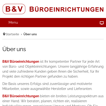
Menu
Startseite
Über uns
Über uns
B&V Büroeinrichtungen
ist Ihr kompetenter Partner für jede Art
von Büro- und Objekteinrichtungen. Unsere langjährige Erfahrung
und viele zufriedene Kunden geben Ihnen die Sicherheit, für Ihr
Projekt den richtigen Partner gefunden zu haben.
Die Basis unseres Erfolgs sind zuverlässige und motivierte
Mitarbeiter, sowie ausgewählte Hersteller und Lieferanten.
B&V Büroeinrichtungen
bieten ein breites Leistungsspektrum aus
einer Hand. Wir beraten, planen, richten ein, realisieren
Individuallösungen, organisieren Umzug und Montage. Ob Sie