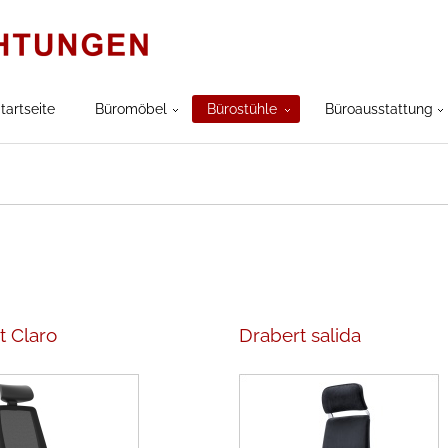
tartseite
Büromöbel
Bürostühle
Büroausstattung
t Claro
Drabert salida