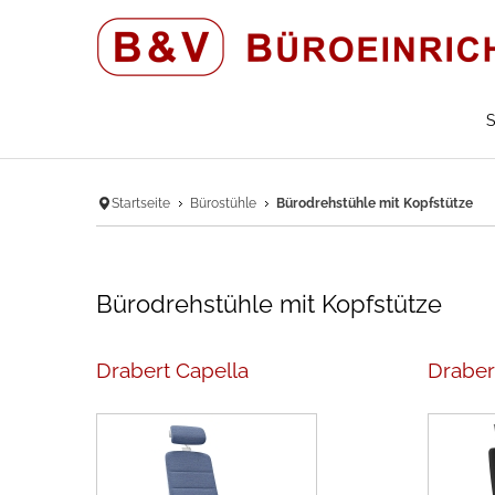
S
Startseite
Bürostühle
Bürodrehstühle mit Kopfstütze
Bürodrehstühle mit Kopfstütze
Drabert Capella
Draber